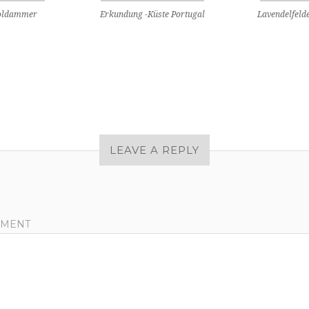
Goldammer
Erkundung -Küste Portugal
Lavendelfeld
LEAVE A REPLY
MENT