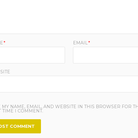
E
*
EMAIL
*
SITE
 MY NAME, EMAIL, AND WEBSITE IN THIS BROWSER FOR T
 TIME I COMMENT.