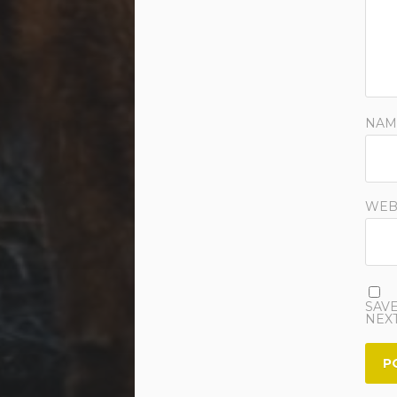
NAM
WEB
SAVE
NEXT