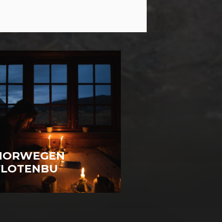
NORWEGEN
FLOTENBU