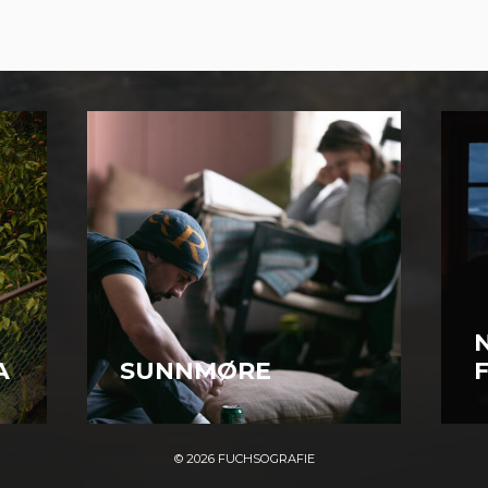
A
SUNNMØRE
© 2026
FUCHSOGRAFIE